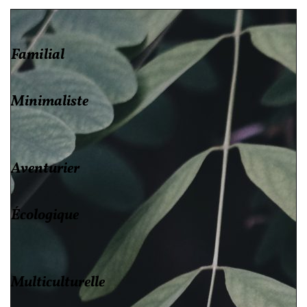
Familial
Minimaliste
Aventurier
Écologique
Multiculturelle