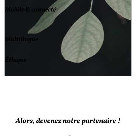
Mobile & connecté
Multilingue
Éthique
Alors, devenez notre partenaire !