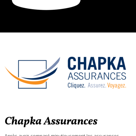
Chapka Assurances
Après avoir comparé minutieusement les assurances