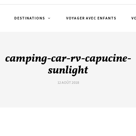
DESTINATIONS
VOYAGER AVEC ENFANTS
V
camping-car-rv-capucine-
sunlight
12 AOÛT 2018