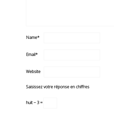
Name
*
Email
*
Website
Saisissez votre réponse en chiffres
huit − 3 =