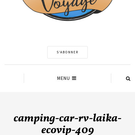
S'ABONNER
MENU
camping-car-rv-laika-
ecovip-409