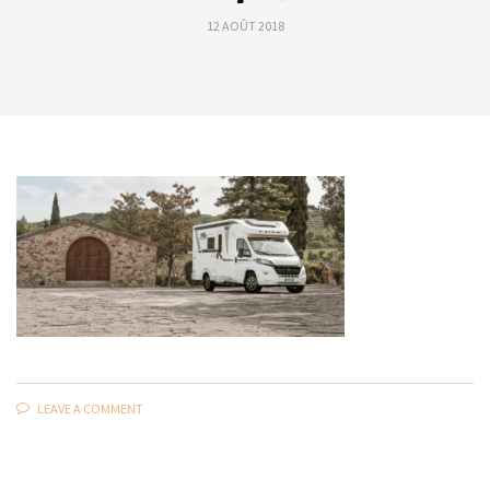
12 AOÛT 2018
LEAVE A COMMENT