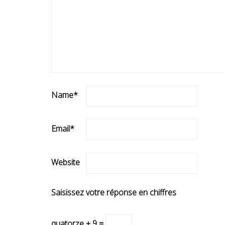
Name
*
Email
*
Website
Saisissez votre réponse en chiffres
quatorze + 9 =