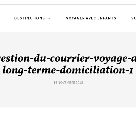
DESTINATIONS
VOYAGER AVEC ENFANTS
V
gestion-du-courrier-voyage-a
long-terme-domiciliation-1
14 NOVEMBRE 2018