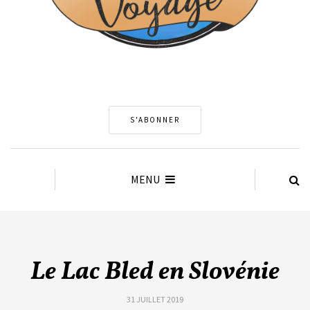
S'ABONNER
MENU
Le Lac Bled en Slovénie
31 JUILLET 2019