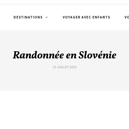
DESTINATIONS
VOYAGER AVEC ENFANTS
V
Randonnée en Slovénie
31 JUILLET 2019