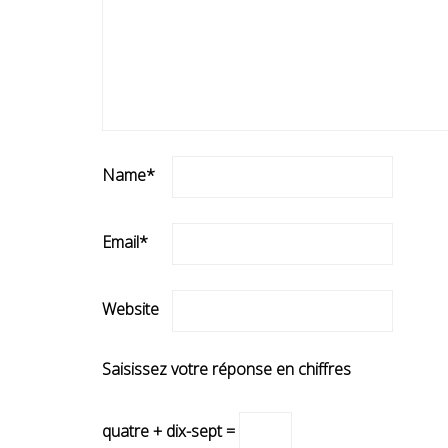
Name
*
Email
*
Website
Saisissez votre réponse en chiffres
quatre + dix-sept =