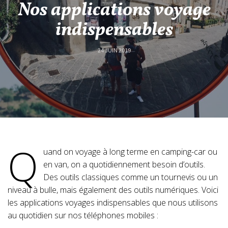
Nos applications voyage
indispensables
24 JUIN 2019
Q
uand on voyage à long terme en camping-car ou
en van, on a quotidiennement besoin d’outils.
Des outils classiques comme un tournevis ou un
niveau à bulle, mais également des outils numériques. Voici
les applications voyages indispensables que nous utilisons
au quotidien sur nos téléphones mobiles :