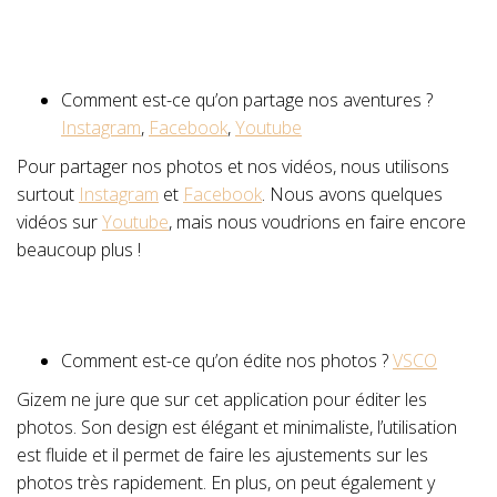
Comment est-ce qu’on partage nos aventures ?
Instagram
,
Facebook
,
Youtube
Pour partager nos photos et nos vidéos, nous utilisons
surtout
Instagram
et
Facebook
. Nous avons quelques
vidéos sur
Youtube
, mais nous voudrions en faire encore
beaucoup plus !
Comment est-ce qu’on édite nos photos ?
VSCO
Gizem ne jure que sur cet application pour éditer les
photos. Son design est élégant et minimaliste, l’utilisation
est fluide et il permet de faire les ajustements sur les
photos très rapidement. En plus, on peut également y