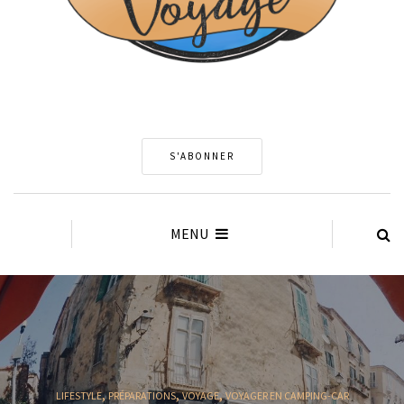
S'ABONNER
MENU
,
,
,
LIFESTYLE
PRÉPARATIONS
VOYAGE
VOYAGER EN CAMPING-CAR