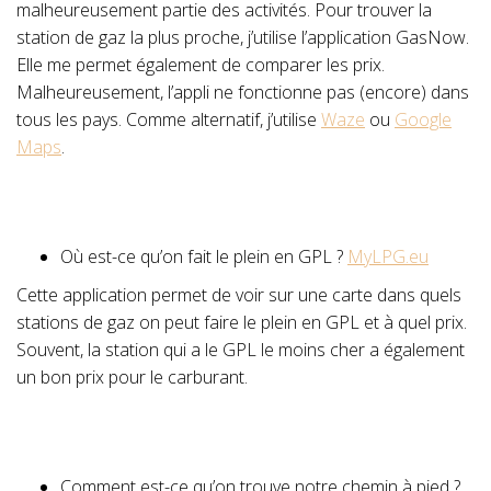
malheureusement partie des activités. Pour trouver la
station de gaz la plus proche, j’utilise l’application GasNow.
Elle me permet également de comparer les prix.
Malheureusement, l’appli ne fonctionne pas (encore) dans
tous les pays. Comme alternatif, j’utilise
Waze
ou
Google
Maps
.
Où est-ce qu’on fait le plein en GPL ?
MyLPG.eu
Cette application permet de voir sur une carte dans quels
stations de gaz on peut faire le plein en GPL et à quel prix.
Souvent, la station qui a le GPL le moins cher a également
un bon prix pour le carburant.
Comment est-ce qu’on trouve notre chemin à pied ?