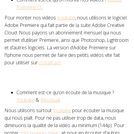
Premiere CC
Pour monter nos vidéos
Youtube
, nous utilisons le logiciel
Adobe Premiere qui fait partie de la suite Adobe Creative
Cloud. Nous payons un abonnement mensuel qui nous
permet d’utiliser Premiere, ainsi que Photoshop, Lightroom
et d’autres logiciels. La version d’Adobe Premiere sur
l’Iphone nous permet de faire des petits vidéos vite fait
pour utiliser sur
Instagram
.
Comment est-ce qu’on écoute de la musique ?
Youtube
&
Mixcloud
.
Nous utilisons surtout
Youtube
pour écouter la musique
qui nous plaît. Pour ne pas utiliser trop de data, nous
diminuons la qualité de la vidéo au minimum (144p). Pour
poster
mes propres mixes
et pour en écouter d’autres,