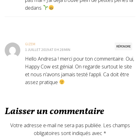
dedans
GIZEM
RÉPONDRE
1 JUILLET 2019 AT 0 H 28 MIN
Hello Andresa ! merci pour ton commentaire. Oui,
Happy Cow est génial. On regarde surtout le site
et nous n’avons jamais testé l’appli. Ca doit être
assez pratique
Laisser un commentaire
Votre adresse e-mail ne sera pas publiée.
Les champs
obligatoires sont indiqués avec
*