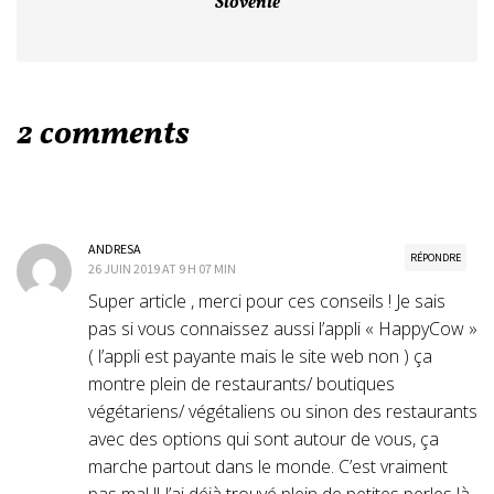
Slovénie
2 comments
ANDRESA
RÉPONDRE
26 JUIN 2019 AT 9 H 07 MIN
Super article , merci pour ces conseils ! Je sais
pas si vous connaissez aussi l’appli « HappyCow »
( l’appli est payante mais le site web non ) ça
montre plein de restaurants/ boutiques
végétariens/ végétaliens ou sinon des restaurants
avec des options qui sont autour de vous, ça
marche partout dans le monde. C’est vraiment
pas mal !! J’ai déjà trouvé plein de petites perles là