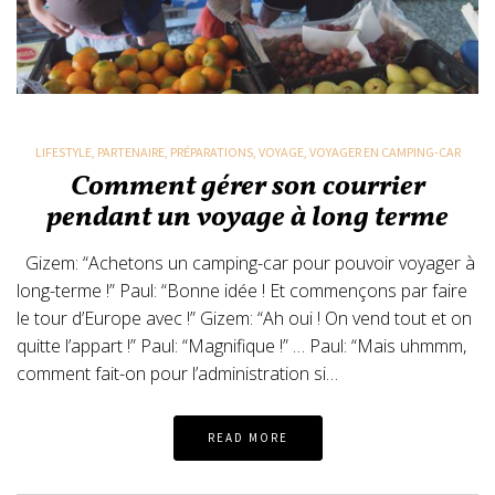
LIFESTYLE
,
PARTENAIRE
,
PRÉPARATIONS
,
VOYAGE
,
VOYAGER EN CAMPING-CAR
Comment gérer son courrier
pendant un voyage à long terme
Gizem: “Achetons un camping-car pour pouvoir voyager à
long-terme !” Paul: “Bonne idée ! Et commençons par faire
le tour d’Europe avec !” Gizem: “Ah oui ! On vend tout et on
quitte l’appart !” Paul: “Magnifique !” … Paul: “Mais uhmmm,
comment fait-on pour l’administration si…
READ MORE