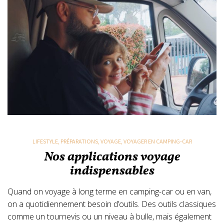
LIFESTYLE
,
PRÉPARATIONS
,
VOYAGE
,
VOYAGER EN CAMPING-CAR
Nos applications voyage
indispensables
Quand on voyage à long terme en camping-car ou en van,
on a quotidiennement besoin d’outils. Des outils classiques
comme un tournevis ou un niveau à bulle, mais également