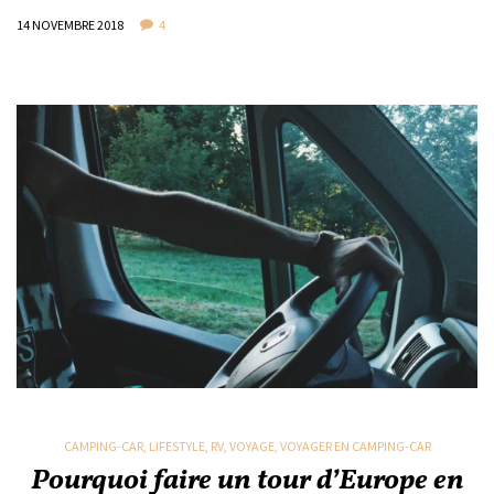
14 NOVEMBRE 2018
4
CAMPING-CAR
,
LIFESTYLE
,
RV
,
VOYAGE
,
VOYAGER EN CAMPING-CAR
Pourquoi faire un tour d’Europe en